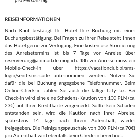
REISEINFORMATIONEN
Nach Kauf bestätigt Ihr Hotel Ihre Buchung mit einer
Buchungsbestätigung
.
Bei Fragen zu Ihrer Reise steht Ihnen
das Hotel gerne zur Verfügung
.
Eine kostenlose Stornierung
des Anreisetermins ist bis 7 Tage vor Anreise über
reservierung@animod.de möglich
.
48h vor Anreise muss ein
Mobile-Check-in über https://vacationclub.pl/sms-
login/send-sms-code unternommen werden. Nutzen Sie
dafür die bei Buchung angegebene Telefonnummer. Beim
Online-Check-in zahlen Sie auch die fällige City-Tax
.
Bei
Check-in wird eine eine Schadens-Kaution von 100 PLN (ca.
23€) auf Ihrer Kreditkarte vorgemerkt. Sollte kein Schaden
entstanden sein, wird die Kaution nach Ihrer Abreise,
spätestens 14 Tage nach Ihrem Aufenthalt, wieder
freigegeben
.
Die Reinigungspauschale von 300 PLN (ca.70€)
pro Aufenthalt wird ebenfalls beim Check-in berechnet
.