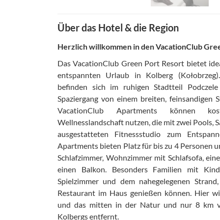
Über das Hotel & die Region
Herzlich willkommen in den VacationClub Gre
Das VacationClub Green Port Resort bietet ide
entspannten Urlaub in Kolberg (Kołobrzeg
befinden sich im ruhigen Stadtteil Podczel
Spaziergang von einem breiten, feinsandigen S
VacationClub Apartments können kos
Wellnesslandschaft nutzen, die mit zwei Pools, 
ausgestatteten Fitnessstudio zum Entspann
Apartments bieten Platz für bis zu 4 Personen u
Schlafzimmer, Wohnzimmer mit Schlafsofa, eine
einen Balkon. Besonders Familien mit Kind
Spielzimmer und dem nahegelegenen Strand,
Restaurant im Haus genießen können. Hier wi
und das mitten in der Natur und nur 8 km 
Kolbergs entfernt.