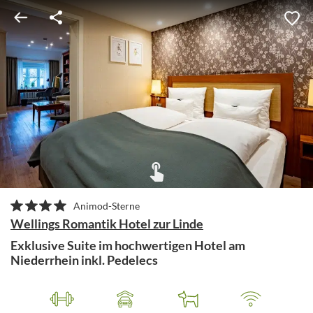
Animod-Sterne
Wellings Romantik Hotel zur Linde
Exklusive Suite im hochwertigen Hotel am
Niederrhein inkl. Pedelecs