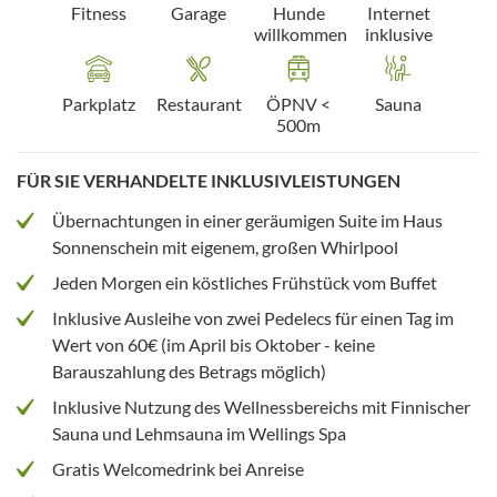
Fitness
Garage
Hunde
Internet
willkommen
inklusive
Parkplatz
Restaurant
ÖPNV <
Sauna
500m
FÜR SIE VERHANDELTE INKLUSIVLEISTUNGEN
Übernachtungen in einer geräumigen Suite im Haus
Sonnenschein mit eigenem, großen Whirlpool
Jeden Morgen ein köstliches Frühstück vom Buffet
Inklusive Ausleihe von zwei Pedelecs für einen Tag im
Wert von 60€ (im April bis Oktober - keine
Barauszahlung des Betrags möglich)
Inklusive Nutzung des Wellnessbereichs mit Finnischer
Sauna und Lehmsauna im Wellings Spa
Gratis Welcomedrink bei Anreise