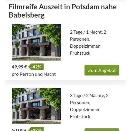
Filmreife Auszeit in Potsdam nahe
Babelsberg
2 Tage / 1 Nacht, 2
Personen,
Doppelzimmer,
Frühstück
49,99 €
-42%
Zum Angebot
pro Person und Nacht
3 Tage / 2 Nächte, 2
Personen,
Doppelzimmer,
Frühstück
50,00 €
-42%