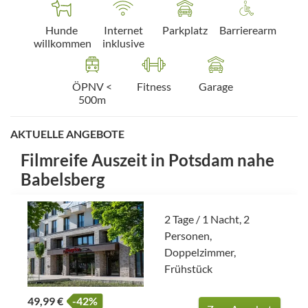
Hunde
Internet
Parkplatz
Barrierearm
willkommen
inklusive
ÖPNV <
Fitness
Garage
500m
AKTUELLE ANGEBOTE
Filmreife Auszeit in Potsdam nahe
Babelsberg
2 Tage / 1 Nacht, 2
Personen,
Doppelzimmer,
Frühstück
49,99 €
-42%