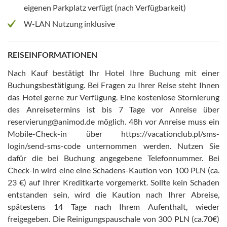
eigenen Parkplatz verfügt (nach Verfügbarkeit)
W-LAN Nutzung inklusive
REISEINFORMATIONEN
Nach Kauf bestätigt Ihr Hotel Ihre Buchung mit einer
Buchungsbestätigung
.
Bei Fragen zu Ihrer Reise steht Ihnen
das Hotel gerne zur Verfügung
.
Eine kostenlose Stornierung
des Anreisetermins ist bis 7 Tage vor Anreise über
reservierung@animod.de möglich
.
48h vor Anreise muss ein
Mobile-Check-in über https://vacationclub.pl/sms-
login/send-sms-code unternommen werden. Nutzen Sie
dafür die bei Buchung angegebene Telefonnummer
.
Bei
Check-in wird eine eine Schadens-Kaution von 100 PLN (ca.
23 €) auf Ihrer Kreditkarte vorgemerkt. Sollte kein Schaden
entstanden sein, wird die Kaution nach Ihrer Abreise,
spätestens 14 Tage nach Ihrem Aufenthalt, wieder
freigegeben
.
Die Reinigungspauschale von 300 PLN (ca.70€)