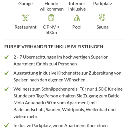
Garage
Hunde
Internet
Parkplatz
willkommen
inklusive
Restaurant
ÖPNV <
Pool
Sauna
500m
FÜR SIE VERHANDELTE INKLUSIVLEISTUNGEN
2 - 7 Übernachtungen im hochwertigen Superior
Apartment für bis zu 4 Personen
Ausstattung inklusive Kitchenette zur Zubereitung von
Speisen nach den eigenen Wünschen
Wellness zum Schnäppchenpreis: Für nur 1,50 € für eine
Stunde pro Tag/Person erhalten Sie Zugang zum Baltic
Molo Aquapark (50 m vom Apartment) mit
Badelandschaft, Saunen, Whirlpools, Wellenbad und
vielem mehr
Inklusive Parkplatz, wenn Apartment über einen