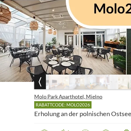
Molo Park Aparthotel, Mielno
RABATTCODE: MOLO2026
Erholung an der polnischen Ostsee