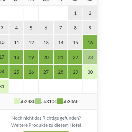
1
2
3
4
5
6
7
8
9
10
11
12
13
14
15
16
17
18
19
20
21
22
23
24
25
26
27
28
29
30
31
ab
283€
ab
310€
ab
336€
Noch nicht das Richtige gefunden?
Weitere Produkte zu diesem Hotel