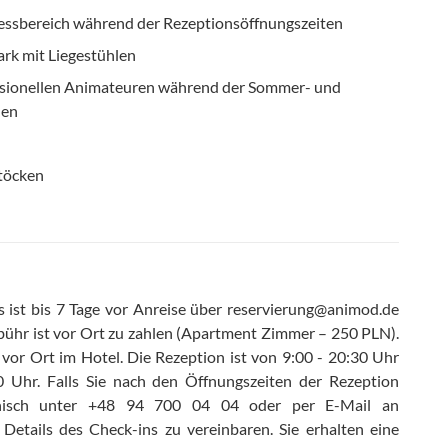
ssbereich während der Rezeptionsöffnungszeiten
ark mit Liegestühlen
sionellen Animateuren während der Sommer- und
nen
töcken
s ist bis 7 Tage vor Anreise über reservierung@animod.de
bühr ist vor Ort zu zahlen (Apartment Zimmer – 250 PLN)
.
vor Ort im Hotel
.
Die Rezeption ist von 9:00 - 20:30 Uhr
0 Uhr
.
Falls Sie nach den Öffnungszeiten der Rezeption
efonisch unter +48 94 700 04 04 oder per E-Mail an
Details des Check-ins zu vereinbaren. Sie erhalten eine