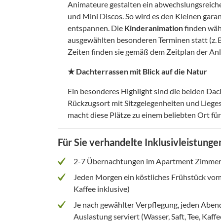
Animateure gestalten ein abwechslungsreiche
und Mini Discos. So wird es den Kleinen gara
entspannen. Die
Kinderanimation
finden wäh
ausgewählten besonderen Terminen statt (z. 
Zeiten finden sie gemäß dem Zeitplan der Anl
★ Dachterrassen mit Blick auf die Natur
Ein besonderes Highlight sind die beiden Dac
Rückzugsort mit Sitzgelegenheiten und Lieges
macht diese Plätze zu einem beliebten Ort f
Für Sie verhandelte Inklusivleistunge
2-7 Übernachtungen im Apartment Zimmer
Jeden Morgen ein köstliches Frühstück vom B
Kaffee inklusive)
Je nach gewählter Verpflegung, jeden Aben
Auslastung serviert (Wasser, Saft, Tee, Kaffe