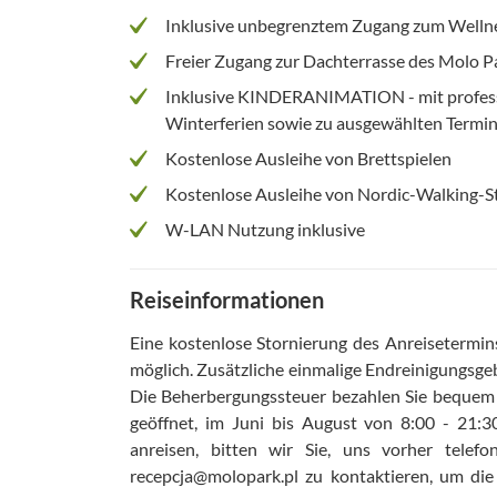
Inklusive unbegrenztem Zugang zum Wellne
Freier Zugang zur Dachterrasse des Molo P
Inklusive KINDERANIMATION - mit profes
Winterferien sowie zu ausgewählten Termi
Kostenlose Ausleihe von Brettspielen
Kostenlose Ausleihe von Nordic-Walking-S
W-LAN Nutzung inklusive
Reiseinformationen
Eine kostenlose Stornierung des Anreisetermin
möglich
.
Zusätzliche einmalige Endreinigungsge
Die Beherbergungssteuer bezahlen Sie bequem 
geöffnet, im Juni bis August von 8:00 - 21:3
anreisen, bitten wir Sie, uns vorher tel
recepcja@molopark.pl zu kontaktieren, um die 