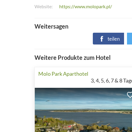
Website
https://www.molopark.pl/
Weitersagen
teilen
Weitere Produkte zum Hotel
Molo Park Aparthotel
3, 4, 5, 6, 7 & 8
Tag