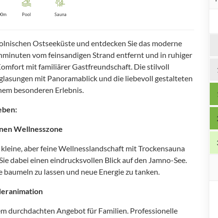
00m
Pool
Sauna
polnischen Ostseeküste und entdecken Sie das moderne
minuten vom feinsandigen Strand entfernt und in ruhiger
mfort mit familiärer Gastfreundschaft. Die stilvoll
glasungen mit Panoramablick und die liebevoll gestalteten
nem besonderen Erlebnis.
eben:
genen Wellnesszone
 kleine, aber feine Wellnesslandschaft mit Trockensauna
ie dabei einen eindrucksvollen Blick auf den Jamno-See.
le baumeln zu lassen und neue Energie zu tanken.
deranimation
m durchdachten Angebot für Familien. Professionelle