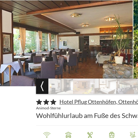
Hotel Pflug Ottenhöfen, Ottenh
Animod-Sterne
Wohlfühlurlaub am Fuße des Schw