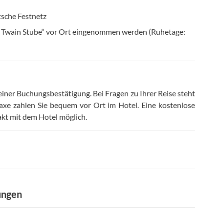
tsche Festnetz
 Twain Stube“ vor Ort eingenommen werden (Ruhetage:
 einer Buchungsbestätigung
.
Bei Fragen zu Ihrer Reise steht
axe zahlen Sie bequem vor Ort im Hotel
.
Eine kostenlose
takt mit dem Hotel möglich
.
ungen