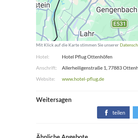
Mit Klick auf die Karte stimmen Sie unserer
Datensch
Hotel
Hotel Pflug Ottenhöfen
Anschrift
Allerheiligenstraße 1
77883
Otten
Website
www.hotel-pflug.de
Weitersagen
teilen
Ähnliche Angebote