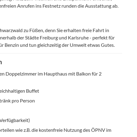
nfreien Anrufen ins Festnetz runden die Ausstattung ab.
warzwald zu Füßen, denn Sie erhalten freie Fahrt in
erhalb der Städte Freiburg und Karlsruhe - perfekt für
 für Benzin und tun gleichzeitig der Umwelt etwas Gutes.
n
hen Doppelzimmer im Haupthaus mit Balkon für 2
ichhaltigen Buffet
tränk pro Person
 Verfügbarkeit)
rteilen wie z.B. die kostenfreie Nutzung des ÖPNV im