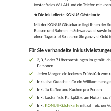
kostenfreies W-LAN und ein Telefon mit koste
★ Die inkludierte KONUS Gästekarte
Mit der KONUS Gästekarte liegt Ihnen der Sch
Bussen und Bahnen im Schwarzwald, sowie inn
einen Tagestrip! So sparen Sie ganz viel Geld
Für Sie verhandelte Inklusivleistunge
2, 3, 5 oder 7 Übernachtungen im gemütlic
Personen
Jeden Morgen ein leckeres Frühstück vom re
Inklusive Gutschein für ein Willkommensge
Inkl. 1x Kaffee und Kuchen pro Person
Inkl. kostenfreie Parkplätze am Hotel (nach
Inkl.
KONUS-Gästekarte
mit zahlreichen Vo