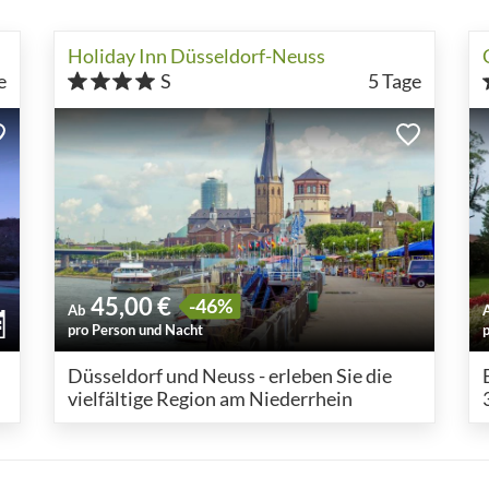
Holiday Inn Düsseldorf-Neuss
e
S
5
Tage
45,00 €
-46%
Ab
pro Person und Nacht
Düsseldorf und Neuss - erleben Sie die
vielfältige Region am Niederrhein