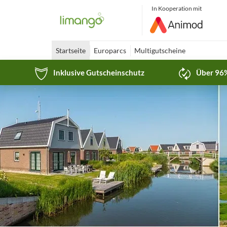
In Kooperation mit
Startseite
Europarcs
Multigutscheine
Inklusive Gutscheinschutz
Über 96