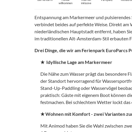
willkommen
inklusive
Entspannung am Markermeer und pulsierendes 
verbindet beides auf perfekte Weise. Direkt am
niederländischen Hauptstadt entfernt, haben Si
im traditionellen Alt-Amsterdam-Stil erbauten 
Drei Dinge, die wir am Ferienpark EuroParcs
★ Idyllische Lage am Markermeer
Die Nähe zum Wasser prägt das besondere Fla
der Standort hervorragend für Wassersportf
Stand-Up-Paddling oder Wasservögel beobach
praktisch: Gäste mit eigenem Boot können di
festmachen. Bei schlechtem Wetter lockt das 
★ Wohnen mit Komfort - zwei Varianten zu
Mit Animod haben Sie die Wahl zwischen zwei 