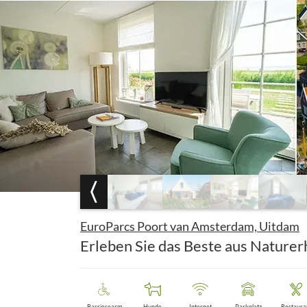
EuroParcs Poort van Amsterdam, Uitdam
Erleben Sie das Beste aus Nature
Barrierearm
Hunde
Internet
Parkplatz
Restaura