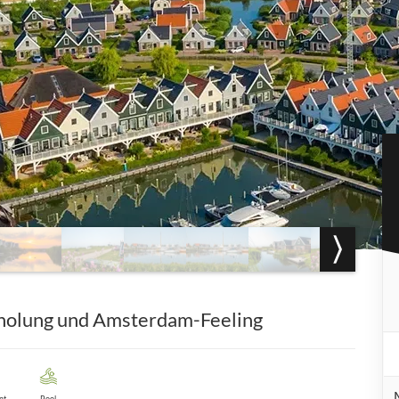
rholung und Amsterdam-Feeling
nt
Pool