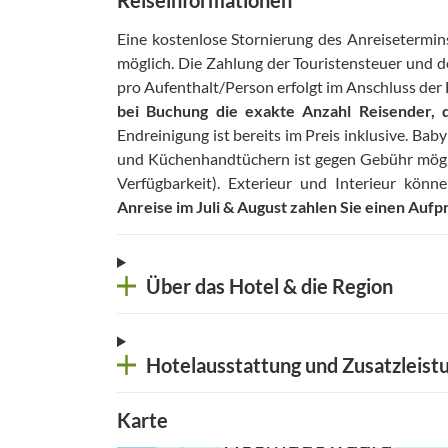
Reiseinformationen
Eine kostenlose Stornierung des Anreisetermin
möglich
.
Die Zahlung der Touristensteuer und d
pro Aufenthalt/Person erfolgt im Anschluss der
bei Buchung die exakte Anzahl Reisender, d
Endreinigung ist bereits im Preis inklusive
.
Baby
und Küchenhandtüchern ist gegen Gebühr möglic
Verfügbarkeit)
.
Exterieur und Interieur könn
Anreise im Juli & August zahlen Sie einen Auf
Über das Hotel & die Region
Hotelausstattung und Zusatzleist
Karte