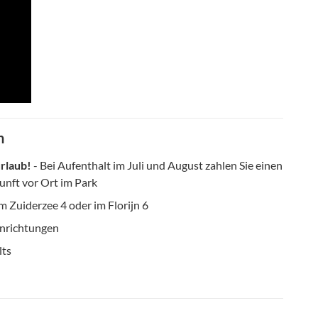
n
rlaub!
- Bei Aufenthalt im Juli und August zahlen Sie einen
unft vor Ort im Park
m Zuiderzee 4 oder im Florijn 6
inrichtungen
lts