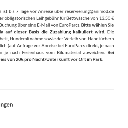
s ist bis 7 Tage vor Anreise über reservierung@animod.de
er obligatorischen Leihgebühr für Bettwäsche von 13,50 €
 Buchung über eine E-Mail von EuroParcs
.
Bitte wählen Sie
a auf dieser Basis die Zuzahlung kalkuliert wird
.
Die
bett, Hundemitnahme sowie der Verleih von Handtüchern
h (auf Anfrage vor Anreise bei EuroParcs direkt, je nach
en je nach Ferienhaus vom Bildmaterial abweichen
.
Bei
preis von 20€ pro Nacht/Unterkunft vor Ort im Park
.
ungen