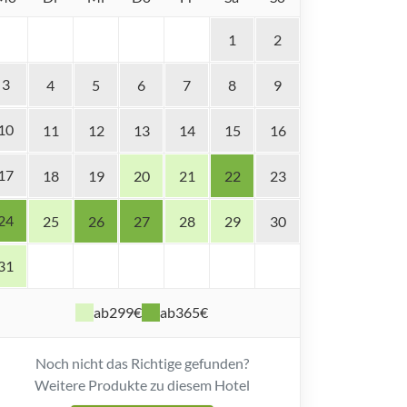
1
2
3
4
5
6
7
8
9
10
11
12
13
14
15
16
17
18
19
20
21
22
23
24
25
26
27
28
29
30
31
ab
299€
ab
365€
Noch nicht das Richtige gefunden?
Weitere Produkte zu diesem Hotel