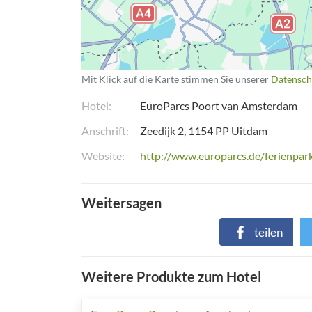
Mit Klick auf die Karte stimmen Sie unserer
Datensch
Hotel
EuroParcs Poort van Amsterdam
Anschrift
Zeedijk 2
1154 PP
Uitdam
Website
http://www.europarcs.de/ferienpa
Weitersagen
teilen
Weitere Produkte zum Hotel