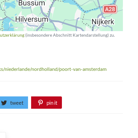
utzerklärung
(insbesondere Abschnitt Kartendarstellung) zu.
rks/niederlande/nordholland/poort-van-amsterdam
tweet
pin it