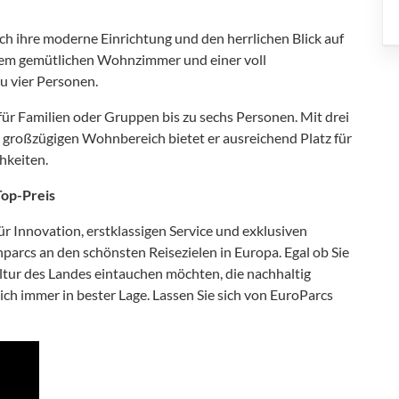
ch ihre moderne Einrichtung und den herrlichen Blick auf
nem gemütlichen Wohnzimmer und einer voll
zu vier Personen.
 für Familien oder Gruppen bis zu sechs Personen. Mit drei
großzügigen Wohnbereich bietet er ausreichend Platz für
hkeiten.
Top-Preis
r Innovation, erstklassigen Service und exklusiven
parcs an den schönsten Reisezielen in Europa. Egal ob Sie
ultur des Landes eintauchen möchten, die nachhaltig
ich immer in bester Lage. Lassen Sie sich von EuroParcs