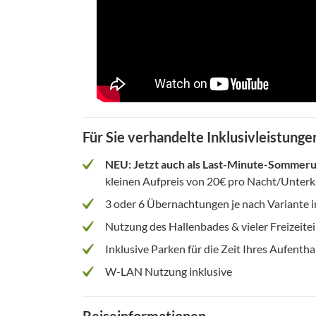
Für Sie verhandelte Inklusivleistunge
NEU: Jetzt auch als Last-Minute-Sommeru
kleinen Aufpreis von 20€ pro Nacht/Unterk
3 oder 6 Übernachtungen je nach Variante i
Nutzung des Hallenbades & vieler Freizeite
Inklusive Parken für die Zeit Ihres Aufentha
W-LAN Nutzung inklusive