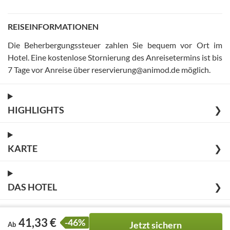
REISEINFORMATIONEN
Die Beherbergungssteuer zahlen Sie bequem vor Ort im
Hotel
.
Eine kostenlose Stornierung des Anreisetermins ist bis
7 Tage vor Anreise über reservierung@animod.de möglich
.
HIGHLIGHTS
❯
KARTE
❯
DAS HOTEL
❯
41,33 €
-46%
Jetzt sichern
Ab